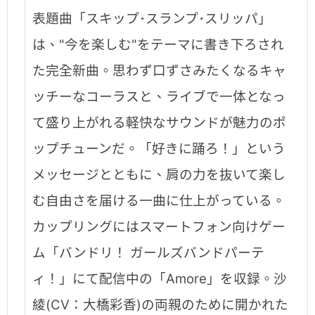
表題曲「スキップ･スランプ･スリッパ」
は、"今を楽しむ"をテーマに書き下ろされ
た完全新曲。思わず口ずさみたくなるキャ
ッチーなコーラスと、ライブで一体となっ
て盛り上がれる軽快なサウンドが魅力のポ
ップチューンだ。「好きに踊ろ！」という
メッセージとともに、肩の力を抜いて楽し
む自由さを届ける一曲に仕上がっている。
カップリングにはスマートフォン向けゲー
ム「バンドリ！ ガールズバンドパーテ
ィ！」にて配信中の「Amore」を収録。沙
綾(CV：大橋彩香)の両親のために開かれた