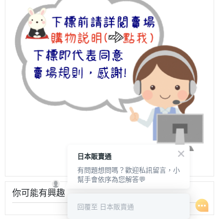
日本販賣通
有問題想問嗎？歡迎私訊留言，小
幫手會依序為您解答💬
你可能有興趣
回覆至 日本販賣通