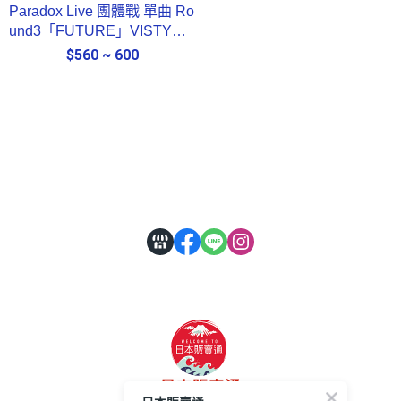
Paradox Live 團體戰 單曲 Ro
und3「FUTURE」VISTY、1
Nm8*7/30發售!
$560 ~ 600
關於
全部商品
付款方式說明
會員權益說明