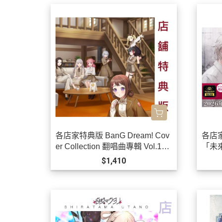
各店家特典版 BanG Dream! Cov
各店
er Collection 翻唱曲專輯 Vol.11 *
「未來
11/25發售!
0發售
$1,410