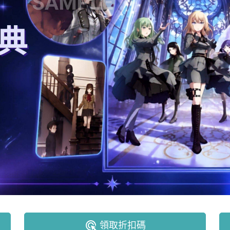
ads_click
領取折扣碼