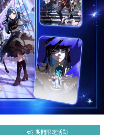
campaign
期間限定活動