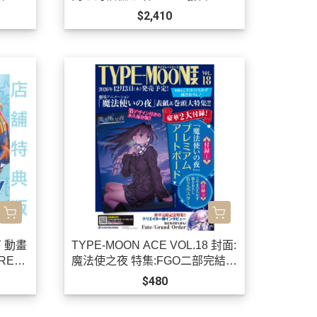
$2,410
 動畫
TYPE-MOON ACE VOL.18 封面:
REV
魔法使之夜 特集:FGO二部完結 *
12/3發售!
$480