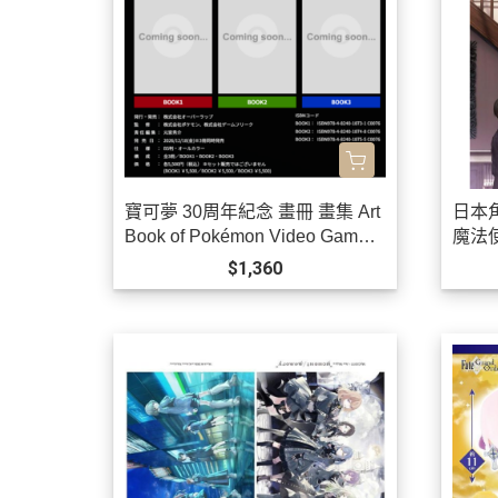
寶可夢 30周年紀念 畫冊 畫集 Art
日本
Book of Pokémon Video Games
魔法使
developed by GAME FREAK BO
$1,360
OK 1、2、3 *12/18發售!