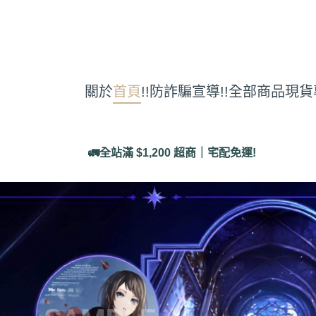
關於
首頁
!!防詐騙宣導!!
全部商品
現貨
🚛全站滿 $1,200 超商｜宅配免運!