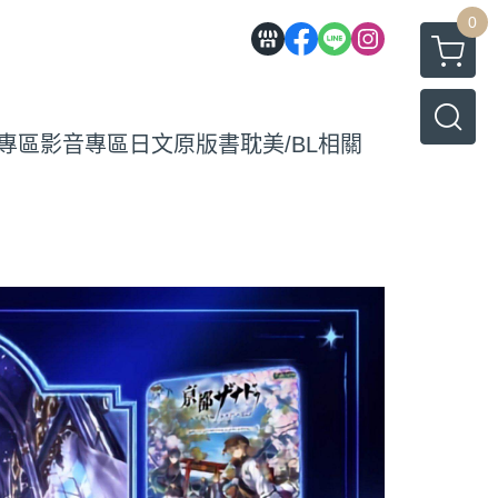
0
專區
影音專區
日文原版書
耽美/BL相關