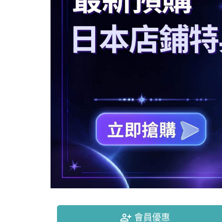
person_add_alt
會員優惠