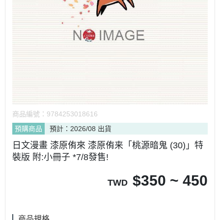
商品編號：
9784253018616
預購商品
預計：2026/08 出貨
日文漫畫 漆原侑來 漆原侑来「桃源暗鬼 (30)」特
裝版 附:小冊子 *7/8發售!
$
350 ~ 450
TWD
商品規格