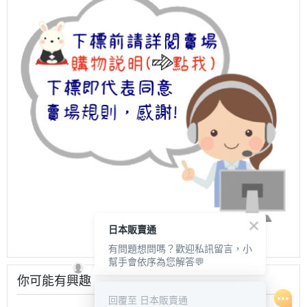
日本販賣通
有問題想問嗎？歡迎私訊留言，小
幫手會依序為您解答💬
你可能有興趣
回覆至 日本販賣通