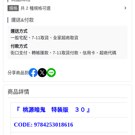
規格
共 2 種規格可選
運送&付款
運送方式
一般宅配
7-11取貨
全家超商取貨
付款方式
街口支付
轉帳匯款
7-11取貨付款
信用卡
超商代碼
分享商品到
商品詳情
『 桃源暗鬼 特装版 ３０
』
CODE:
9784253018616