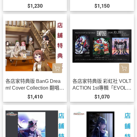
定」學園偶像大師 有村麻
K!!」*11/11發售!
$1,230
$1,150
央*10/30發售!
各店家特典版 BanG Drea
各店家特典版 彩虹社 VOLT
m! Cover Collection 翻唱曲
ACTION 1st專輯「EVOLV
專輯 Vol.11 *11/25發售!
E」0813 *10/28發售!
$1,410
$1,070