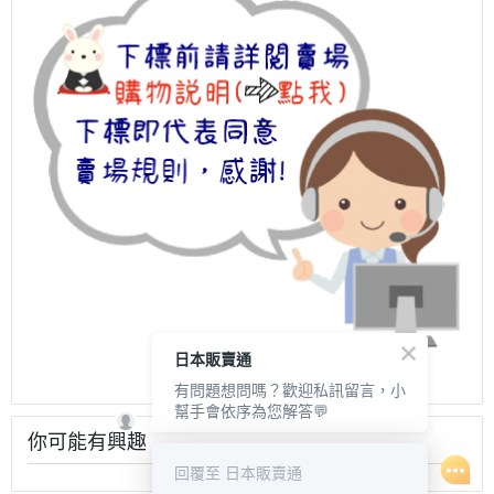
日本販賣通
有問題想問嗎？歡迎私訊留言，小
幫手會依序為您解答💬
你可能有興趣
回覆至 日本販賣通