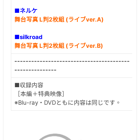
■ネルケ
舞台写真 L判2枚組 (ライブver.A)
■silkroad
舞台写真 L判2枚組 (ライブver.B)
-----------------------------------------
---------------
■収録内容
［本編＋特典映像］
※Blu-ray・DVDともに内容は同じです。