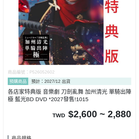
商品編號：
P526052602
預購商品
預計：2027/12 出貨
各店家特典版 音樂劇 刀劍亂舞 加州清光 單騎出陣
極 藍光BD DVD *2027發售!1015
$
2,600 ~ 2,880
TWD
商品規格