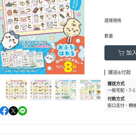
選擇規格
數量
加
運送&付款
運送方式
一般宅配
7-
付款方式
街口支付
轉