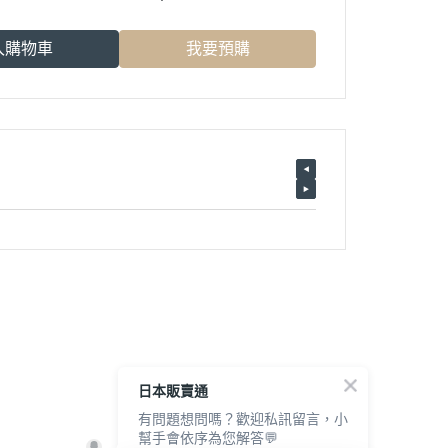
入購物車
我要預購
日本販賣通
有問題想問嗎？歡迎私訊留言，小
幫手會依序為您解答💬