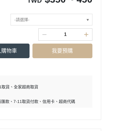
TWD
-請選擇-
入購物車
我要預購
11取貨
全家超商取貨
帳匯款
7-11取貨付款
信用卡
超商代碼