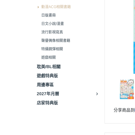
動漫ACG相關書籍
日版畫冊
日文小說/漫畫
流行影視寫真
聲優偶像相關書籍
特攝鋼彈相關
遊戲相關
耽美/BL相關
遊戲特典版
周邊專區
2027年月曆
店家特典版
分享商品到