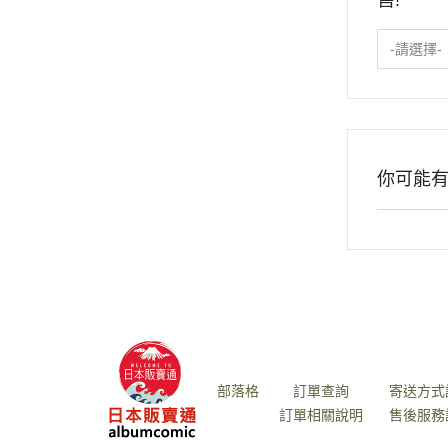
售!
-請選擇-
你可能
關於
全部商品
付款方式
部落格
訂單查詢
寄送方式
訂單相關說明
售後服務