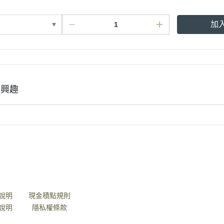
加
有興趣
說明
會員權益說明
說明
現金積點規則
說明
隱私權條款