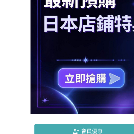
person_add_alt
會員優惠