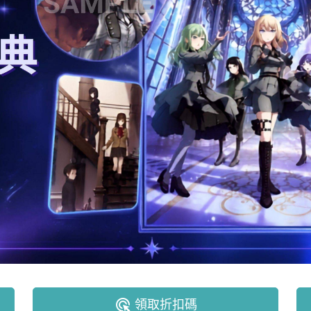
ads_click
領取折扣碼