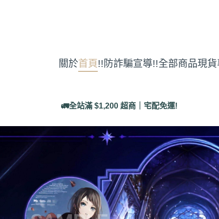
關於
首頁
!!防詐騙宣導!!
全部商品
現貨
🚛全站滿 $1,200 超商｜宅配免運!