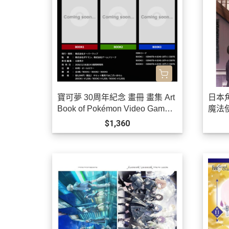
寶可夢 30周年紀念 畫冊 畫集 Art
日本
Book of Pokémon Video Games
魔法使
developed by GAME FREAK BO
$1,360
OK 1、2、3 *12/18發售!