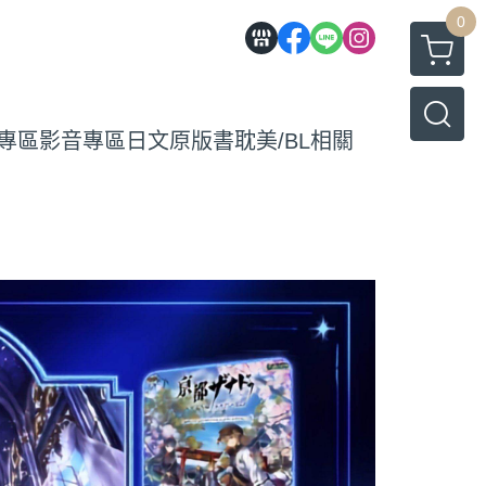
0
專區
影音專區
日文原版書
耽美/BL相關