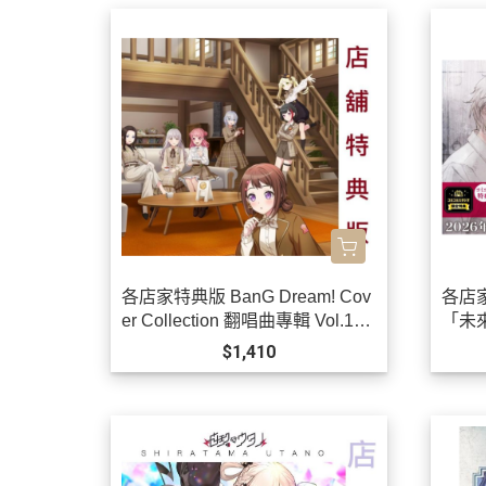
各店家特典版 BanG Dream! Cov
各店
er Collection 翻唱曲專輯 Vol.11 *
「未來
11/25發售!
0發售
$1,410