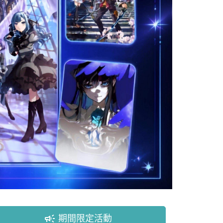
campaign
期間限定活動