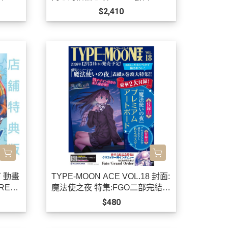
$2,410
 動畫
TYPE-MOON ACE VOL.18 封面:
REV
魔法使之夜 特集:FGO二部完結 *
12/3發售!
$480