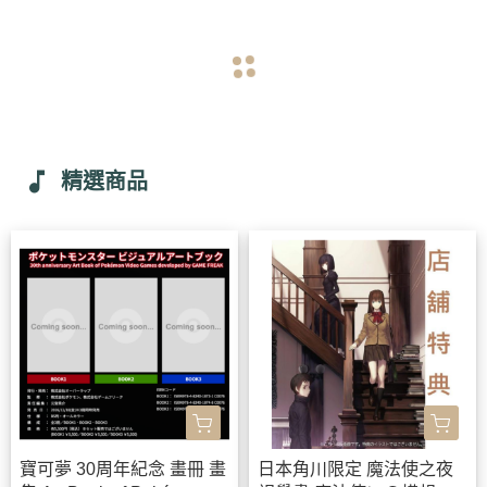
navigate_before
navigate_next
music_note
精選商品
寶可夢 30周年紀念 畫冊 畫
日本角川限定 魔法使之夜