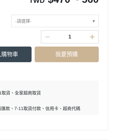
TWD
-請選擇-
入購物車
我要預購
11取貨
全家超商取貨
帳匯款
7-11取貨付款
信用卡
超商代碼