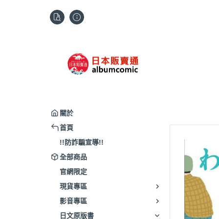
關於
首頁
!!防詐騙宣導!!
全部商品
官網限定
現貨專區
影音專區
日文原版書