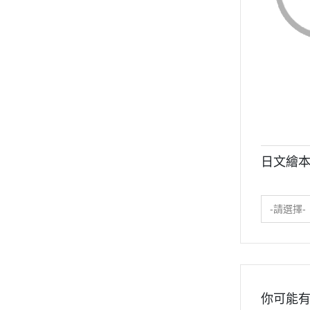
日文繪本
-請選擇-
你可能