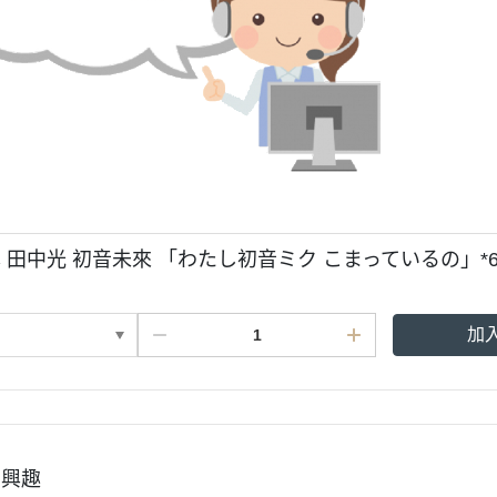
 田中光 初音未來 「わたし初音ミク こまっているの」*6/
加
有興趣