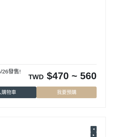
26發售!
$
470 ~ 560
TWD
入購物車
我要預購