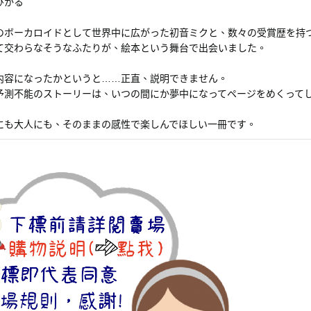
ひかる
のボーカロイドとして世界中に広がった初音ミクと、数々の受賞歴を持
て交わらなそうなふたりが、絵本という舞台で出会いました。
内容になったかというと……正直、説明できません。
予測不能のストーリーは、いつの間にか夢中になってページをめくって
にも大人にも、そのままの感性で楽しんでほしい一冊です。