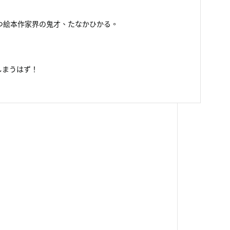
つ絵本作家界の鬼才、たなかひかる。
しまうはず！