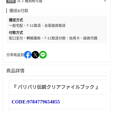
規格
共 2 種規格可選
運送&付款
運送方式
一般宅配
7-11取貨
全家超商取貨
付款方式
街口支付
轉帳匯款
7-11取貨付款
信用卡
超商代碼
分享商品到
商品詳情
『 バリバリ伝説クリアファイルブック 』
CODE:
9784779654855