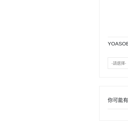
YOASO
-請選擇-
你可能