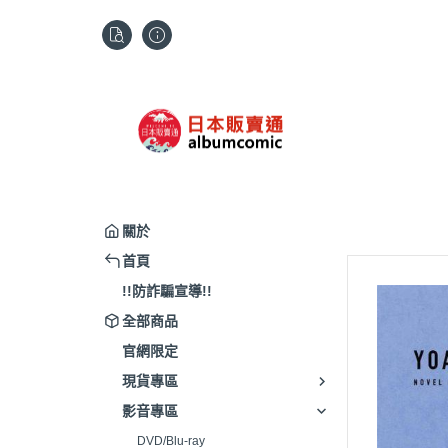
關於
首頁
!!防詐騙宣導!!
全部商品
官網限定
現貨專區
影音專區
DVD/Blu-ray