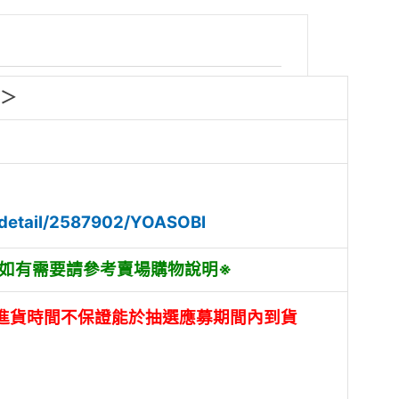
盤＞
/detail/2587902/YOASOBI
，如有需要請參考賣場購物說明※
進貨時間不保證能於抽選應募期間內到貨