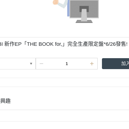
BI 新作EP「THE BOOK for,」完全生產限定盤*6/26發售!
加
有興趣