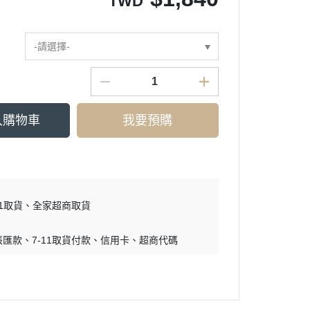
TWD
-請選擇-
入購物車
我要預購
11取貨
全家超商取貨
帳匯款
7-11取貨付款
信用卡
超商代碼