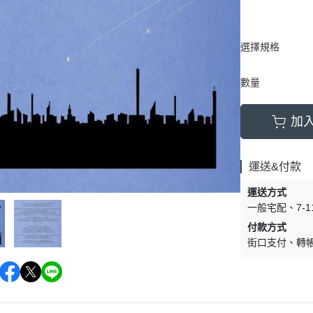
選擇規格
數量
加
運送&付款
運送方式
一般宅配
7-
付款方式
街口支付
轉