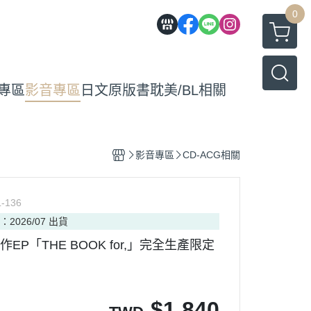
0
專區
影音專區
日文原版書
耽美/BL相關
影音專區
CD-ACG相關
-136
：2026/07 出貨
新作EP「THE BOOK for,」完全生產限定
$
1,840