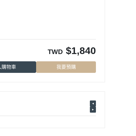
$
1,840
TWD
入購物車
我要預購