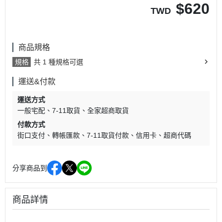
$
620
TWD
商品規格
規格
共 1 種規格可選
運送&付款
運送方式
一般宅配
7-11取貨
全家超商取貨
付款方式
街口支付
轉帳匯款
7-11取貨付款
信用卡
超商代碼
分享商品到
商品詳情