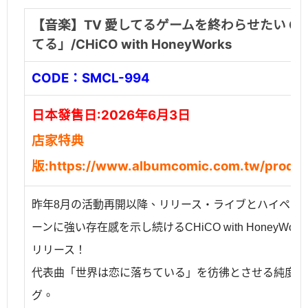
【音楽】TV 愛してるゲームを終わらせたい O
てる」/CHiCO with HoneyWorks
CODE：
SMCL-994
日本發售日:2026年6月3日
店家特典
版:
https://www.albumcomic.com.tw/produc
昨年8月の活動再開以降、リリース・ライブとハイペー
ーンに強い存在感を示し続けるCHiCO with HoneyWo
リリース！
代表曲「世界は恋に落ちている」を彷彿とさせる純度10
グ。