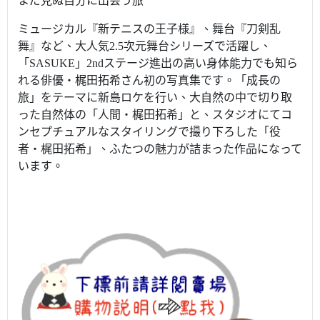
まだ見ぬ自分に出会う旅
ミュージカル『新テニスの王子様』、舞台『刀剣乱
舞』など、大人気2.5次元舞台シリーズで活躍し、
「SASUKE」2ndステージ進出の高い身体能力でも知ら
れる俳優・梶田拓希さん初の写真集です。「成長の
旅」をテーマに新島ロケを行い、大自然の中で切り取
った自然体の「人間・梶田拓希」と、スタジオにてコ
ンセプチュアルなスタイリングで撮り下ろした「役
者・梶田拓希」、ふたつの魅力が詰まった作品になって
います。