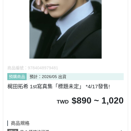
商品編號：
9784048979481
預購商品
預計：2026/05 出貨
梶田拓希 1st寫真集「標題未定」 *4/17發售!
$
890 ~ 1,020
TWD
商品規格