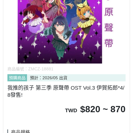
商品編號：
ZMCZ-18881
預購商品
預計：2026/05 出貨
我推的孩子 第三季 原聲帶 OST Vol.3 伊賀拓郎*4/
8發售!
$
820 ~ 870
TWD
商品規格