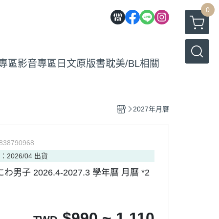
0
專區
影音專區
日文原版書
耽美/BL相關
2027年月曆
838790968
：2026/04 出貨
男子 2026.4-2027.3 學年曆 月曆 *2
$
990 ~ 1,110