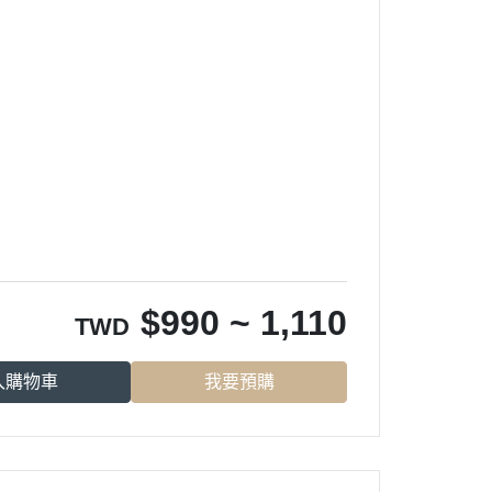
$
990 ~ 1,110
TWD
入購物車
我要預購