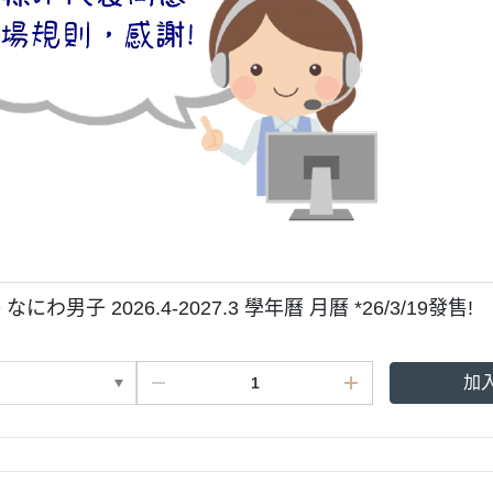
にわ男子 2026.4-2027.3 學年曆 月曆 *26/3/19發售!
加