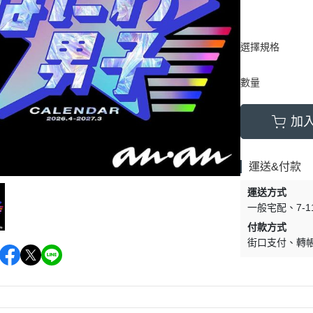
選擇規格
數量
加
運送&付款
運送方式
一般宅配
7-
付款方式
街口支付
轉