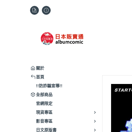
關於
首頁
!!防詐騙宣導!!
全部商品
官網限定
現貨專區
影音專區
日文原版書