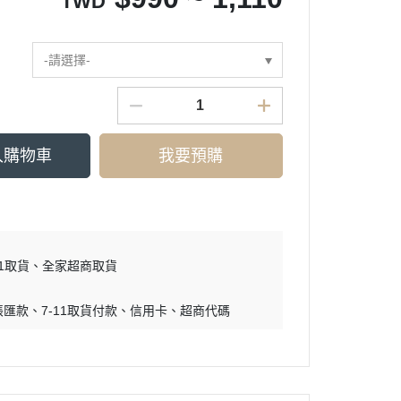
TWD
-請選擇-
入購物車
我要預購
11取貨
全家超商取貨
帳匯款
7-11取貨付款
信用卡
超商代碼