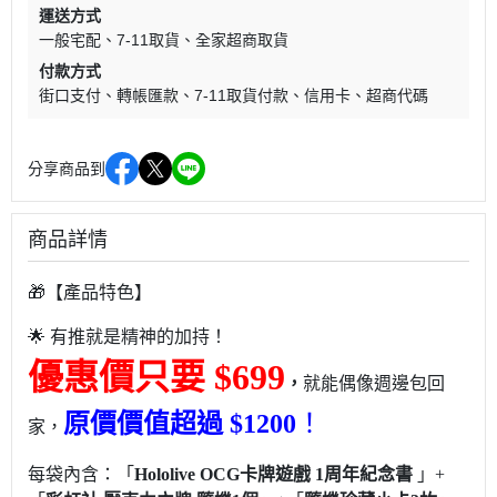
運送方式
一般宅配
7-11取貨
全家超商取貨
付款方式
街口支付
轉帳匯款
7-11取貨付款
信用卡
超商代碼
分享商品到
商品詳情
🎁【產品特色】
🌟 有推就是精神的加持！
優惠價只要 $699
，
就能偶像週邊包回
原價價值超過 $1200
！
家，
每袋內含：「
Hololive OCG卡牌遊戲 1周年紀念書
」+