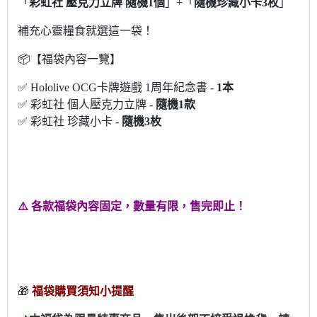
「
彩虹社 壓克力立牌 隨機1個
」
+「
隨機珍藏小卡3枚
」
補充心靈糧食就選這一袋！
📦【福袋內容一覽】
✅ Hololive OCG卡牌遊戲 1周年紀念書 -
1本
✅ 彩虹社 個人壓克力立牌 -
隨機1款
✅ 彩虹社 珍藏小卡 -
隨機3枚
⚠️ 各款福袋內容固定，數量有限，售完即止！
🎁
福袋購買須知小提醒