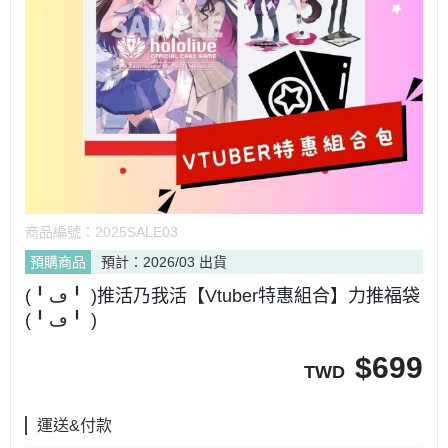
商品編號：
2025SALE03
預購商品
預計：2026/03 出貨
(╹ڡ╹ )推活乃我活【Vtuber特惠組合】力推福袋
(╹ڡ╹ )
$
699
TWD
運送&付款