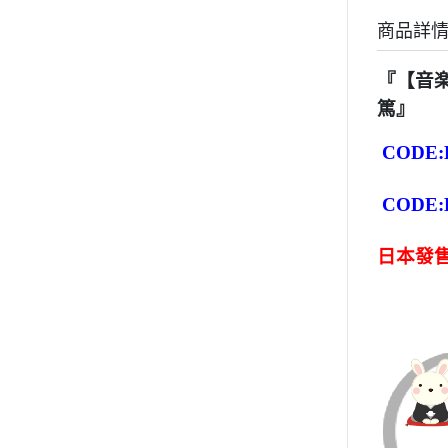
商品詳
『【音
篤』
CODE:
CODE:
日本發售