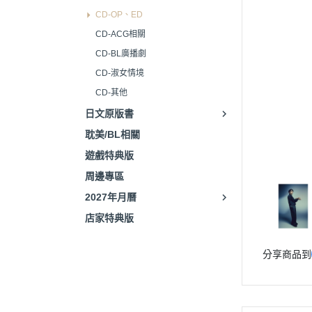
CD-OP、ED
CD-ACG相關
CD-BL廣播劇
CD-淑女情境
CD-其他
日文原版書
耽美/BL相關
遊戲特典版
周邊專區
2027年月曆
店家特典版
分享商品到