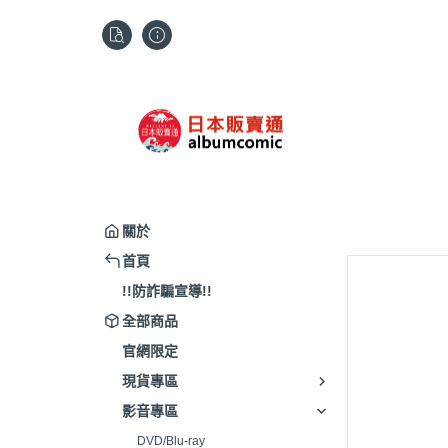
關於
首頁
!!防詐騙宣導!!
全部商品
官網限定
現貨專區
影音專區
DVD/Blu-ray