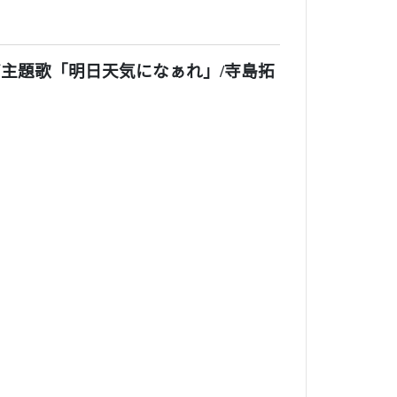
主題歌「明日天気になぁれ」/寺島拓