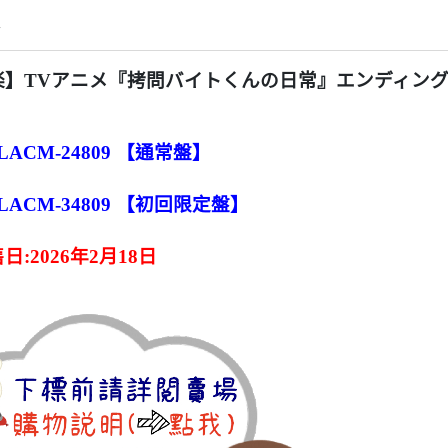
情
楽】TVアニメ『拷問バイトくんの日常』エンディング
LACM-24809 【通常盤】
LACM-34809 【初回限定盤】
日:2026年2月18日