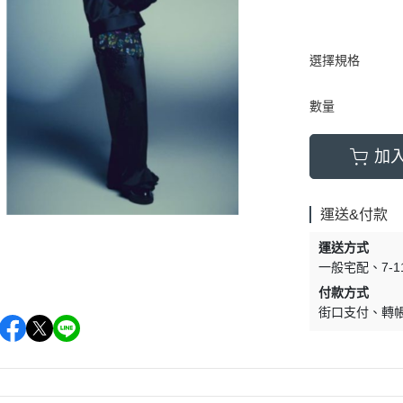
選擇規格
數量
加
運送&付款
運送方式
一般宅配
7-
付款方式
街口支付
轉