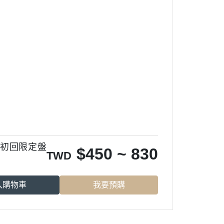
 初回限定盤
$
450 ~ 830
TWD
入購物車
我要預購