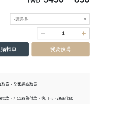
TWD
-請選擇-
入購物車
我要預購
11取貨
全家超商取貨
帳匯款
7-11取貨付款
信用卡
超商代碼