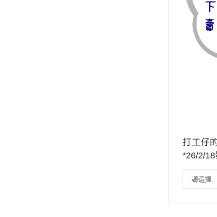
打工仔的
*26/2/1
-請選擇-