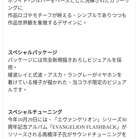
ホワイト×シルバーをベースとした洗練されたカラーリ
ングに
作品ロゴやモチーフが映える、シンプルでありつつも
作品世界観を象徴するデザインに。
スペシャルパッケージ
パッケージには完全新規描きおろしビジュアルを採
用。
綾波レイと式波・アスカ・ラングレーがイヤホンを
着けている様子が描かれた、当コラボ限定のビジュア
ルです。
スペシャルチューニング
今年10月29日には、「エヴァンゲリオン」シリーズ30
周年記念アルバム「EVANGELION FLASHBACK」が
リリースされる高橋洋子氏がサウンドチューニングを