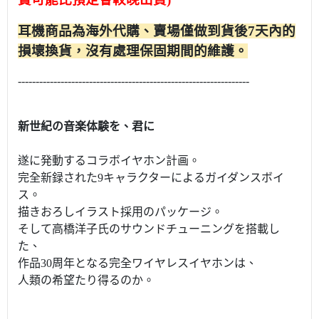
耳機商品為海外代購、賣場僅做到貨後7天內的
損壞換貨，沒有處理保固期間的維護。
-----------------------------------------------------------------
新世紀の音楽体験を、君に
遂に発動するコラボイヤホン計画。
完全新録された9キャラクターによるガイダンスボイ
ス。
描きおろしイラスト採用のパッケージ。
そして高橋洋子氏のサウンドチューニングを搭載し
た、
作品30周年となる完全ワイヤレスイヤホンは、
人類の希望たり得るのか。