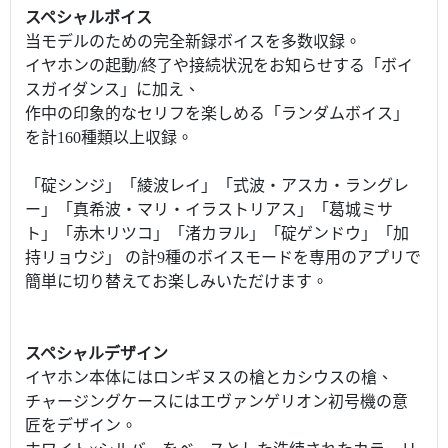
スペシャルボイス
当モデルのための完全新録ボイスを多数収録。
イヤホンの起動/終了や接続状況をお知らせする「ボイ
スガイダンス」に加え、
作中の印象的なセリフを楽しめる「ランダムボイス」
を計160種類以上収録。
「碇シンジ」「綾波レイ」「式波・アスカ・ラングレ
ー」「真希波・マリ・イラストリアス」「葛城ミサ
ト」「赤木リツコ」「渚カヲル」「碇ゲンドウ」「加
持リョウジ」 の計9種のボイスモードを専用のアプリで
簡単に切り替えてお楽しみいただけます。
スペシャルデザイン
イヤホン本体にはロンギヌスの槍とカシウスの槍、
チャージングケースにはエヴァンゲリオン初号機の意
匠をデザイン。