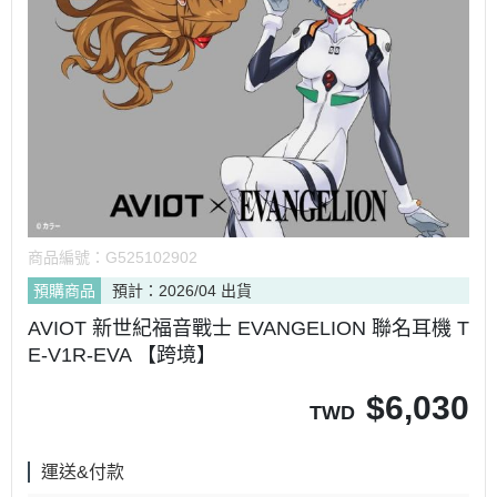
商品編號：
G525102902
預購商品
預計：2026/04 出貨
AVIOT 新世紀福音戰士 EVANGELION 聯名耳機 T
E-V1R-EVA 【跨境】
$
6,030
TWD
運送&付款