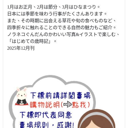
1月はお正月、2月は節分、3月はひなまつり。
日本には季節を味わう行事がたくさんあります。
また、その時期に出会える草花や旬の食べものなど、
四季折々に触れることのできる自然の魅力もご紹介。
ノラネコぐんだんのかわいい写真&イラストで楽しむ、
「はじめての歳時記」。
2025年12月刊