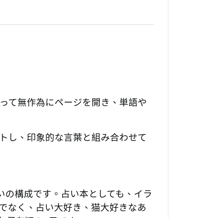
って無作為にページを開き、単語や
クトし、印象的な言葉と組み合わせて
いの構成です。占い本としても、イラ
けでなく、占い大好き、猫大好きなあ