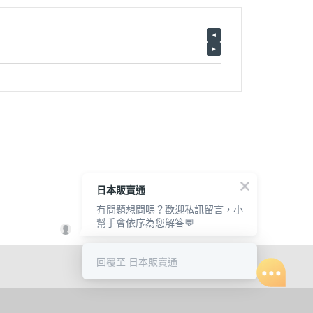
日本販賣通
有問題想問嗎？歡迎私訊留言，小
幫手會依序為您解答💬
回覆至 日本販賣通
Copyright © 2022 Wabow Inc.