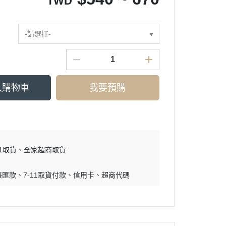
TWD
-請選擇-
入購物車
我要預購
11取貨
全家超商取貨
帳匯款
7-11取貨付款
信用卡
超商代碼