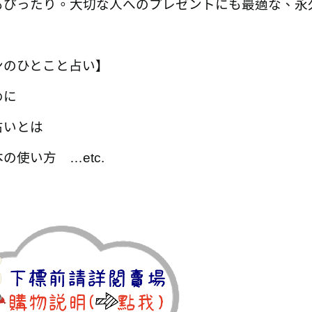
もぴったり。大切な人へのプレゼントにも最適な、永
ンのひとこと占い】
めに
占いとは
の使い方 …etc.