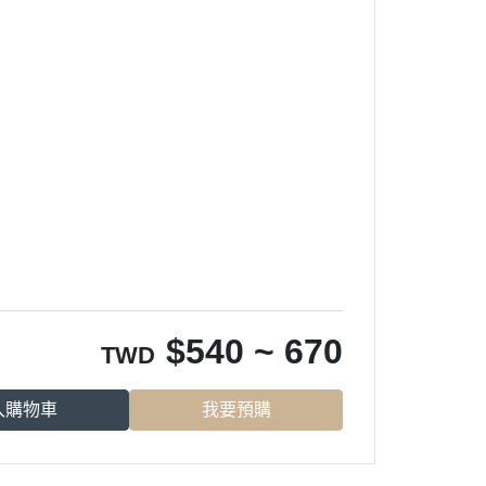
$
540 ~ 670
TWD
入購物車
我要預購