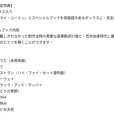
定特典】
クス入り
マイ・ユーミン』とスペシャルブックを高級感のあるボックスに。完全
ルブック内容
載しきれなかった制作当時の貴重な直筆歌詞37曲と、荒井由実時代に
のヒミツを覗くことができます。
うた〈未発表曲〉
て
ストラン〈ハイ・ファイ・セット提供曲〉
ーウェイ
ラック・アンド・グッバイ
とりの季節）
1954
休み
どお天気