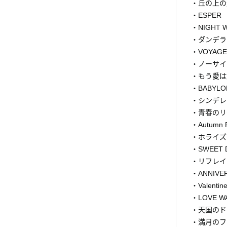
・丘の上の
・ESPER
・NIGHT 
・ダンデラ
・VOYA
・ノーサイ
・もう愛は
・BABYLO
・シンデレ
・青春のリ
・Autumn 
・ホライズンを
・SWEET 
・リフレイ
・ANNIVE
・Valentin
・LOVE W
・天国のド
・満月のフ