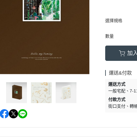
選擇規格
數量
加
運送&付款
運送方式
一般宅配
7-
付款方式
街口支付
轉