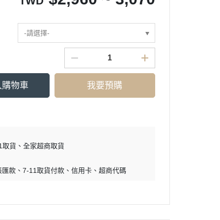
TWD
-請選擇-
入購物車
我要預購
11取貨
全家超商取貨
帳匯款
7-11取貨付款
信用卡
超商代碼