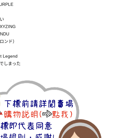
URPLE
い
XYZING
NDU
ロンド）
t Legend
でしまった