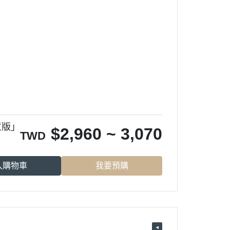
藏版」
$
2,960 ~ 3,070
TWD
入購物車
我要預購