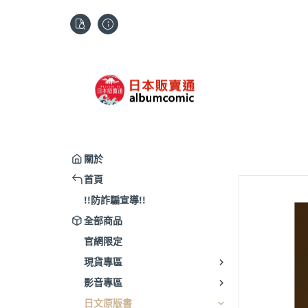
關於
首頁
!!防詐騙宣導!!
全部商品
官網限定
現貨專區
影音專區
日文原版書