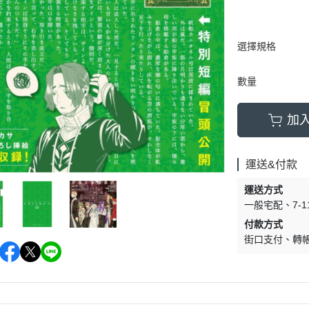
選擇規格
數量
加
運送&付款
運送方式
一般宅配
7-
付款方式
街口支付
轉