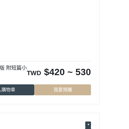
版 附短篇小
$
420 ~ 530
TWD
入購物車
我要預購