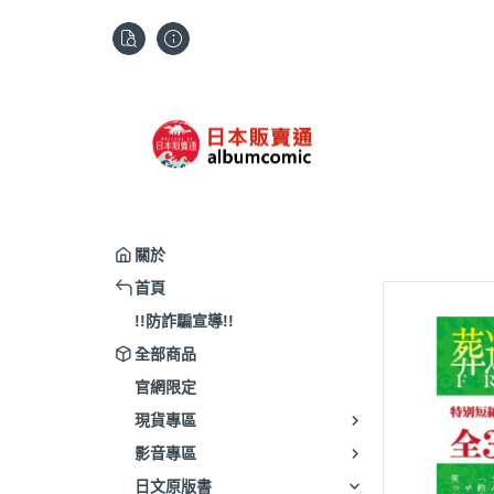
關於
首頁
!!防詐騙宣導!!
全部商品
官網限定
現貨專區
影音專區
日文原版書