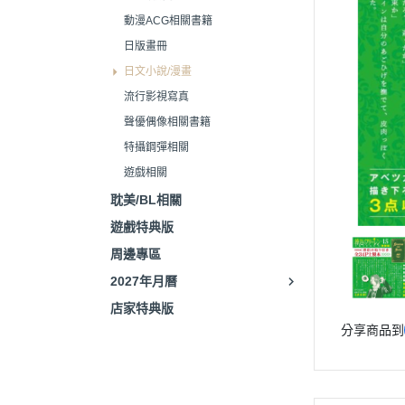
動漫ACG相關書籍
日版畫冊
日文小說/漫畫
流行影視寫真
聲優偶像相關書籍
特攝鋼彈相關
遊戲相關
耽美/BL相關
遊戲特典版
周邊專區
2027年月曆
店家特典版
分享商品到