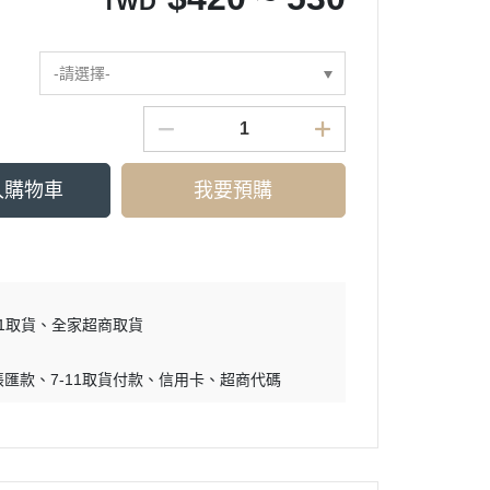
TWD
-請選擇-
入購物車
我要預購
11取貨
全家超商取貨
帳匯款
7-11取貨付款
信用卡
超商代碼