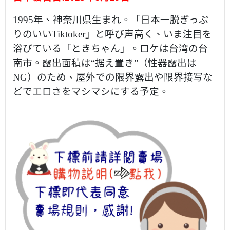
1995年、神奈川県生まれ。「日本一脱ぎっぷ
りのいいTiktoker」と呼び声高く、いま注目を
浴びている「ときちゃん」。ロケは台湾の台
南市。露出面積は“据え置き”（性器露出は
NG）のため、屋外での限界露出や限界接写な
どでエロさをマシマシにする予定。