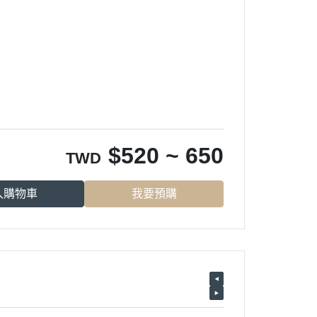
$
520 ~ 650
TWD
入購物車
我要預購