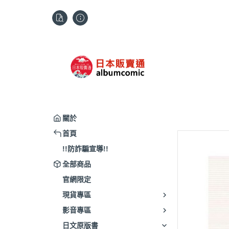
關於
首頁
!!防詐騙宣導!!
全部商品
官網限定
現貨專區
影音專區
日文原版書