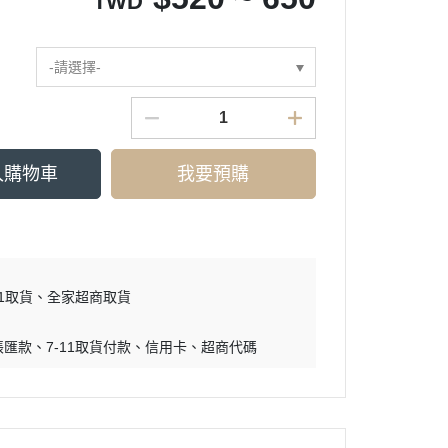
TWD
-請選擇-
入購物車
我要預購
11取貨
全家超商取貨
帳匯款
7-11取貨付款
信用卡
超商代碼