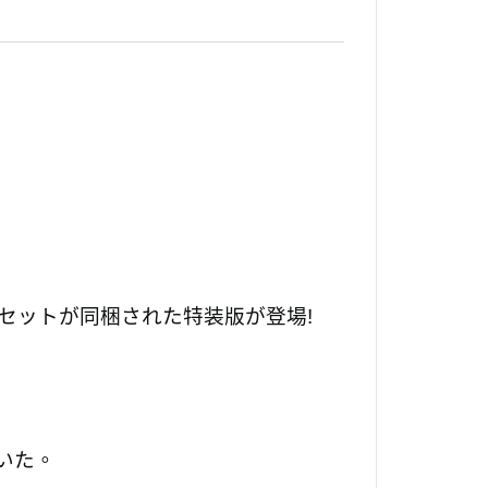
セットが同梱された特装版が登場!
いた。