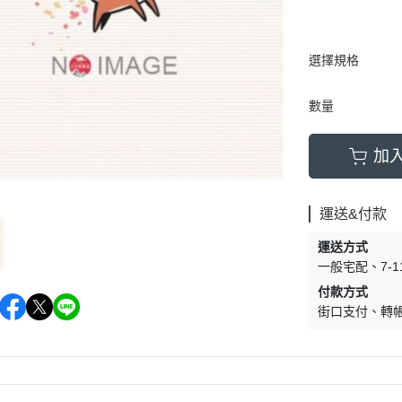
選擇規格
數量
加
運送&付款
運送方式
一般宅配
7-
付款方式
街口支付
轉