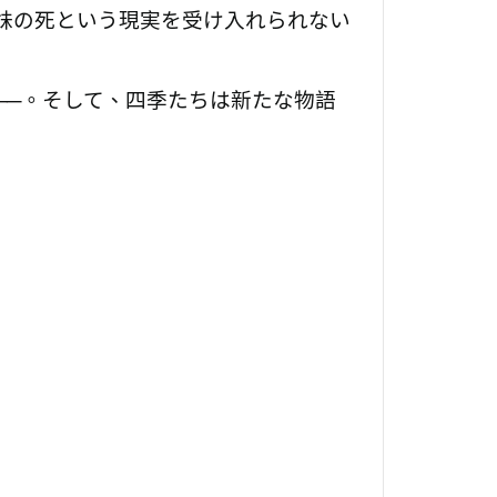
妹の死という現実を受け入れられない
──。そして、四季たちは新たな物語