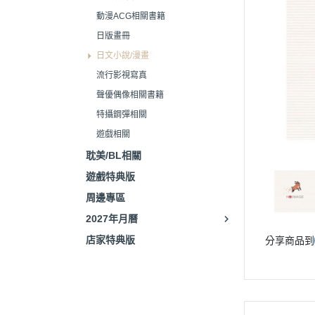
動漫ACG相關書籍
日版畫冊
日文小說/漫畫
流行影視寫真
聲優偶像相關書籍
特攝鋼彈相關
遊戲相關
耽美/BL相關
遊戲特典版
周邊專區
2027年月曆
店家特典版
分享商品到