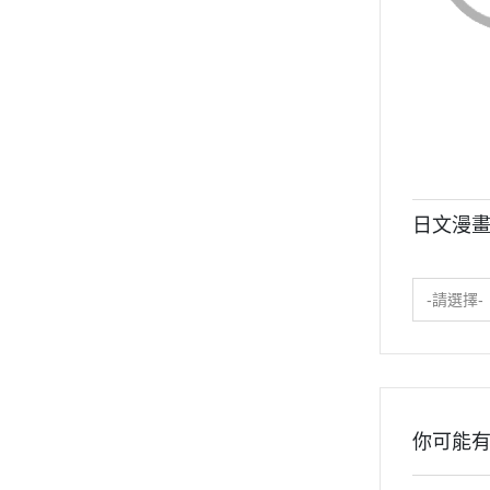
日文漫畫 
-請選擇-
你可能