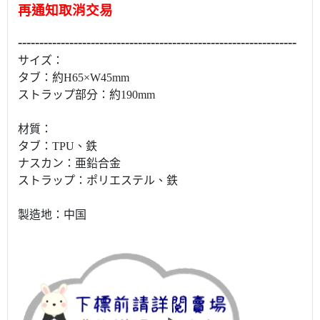
再通知取消交易
-----------------------------------------------------------------
サイズ：
タブ：約H65×W45mm
ストラップ部分：約190mm
材質：
タブ：TPU、鉄
ナスカン：亜鉛合金
ストラップ：ポリエステル、鉄
製造地：中国