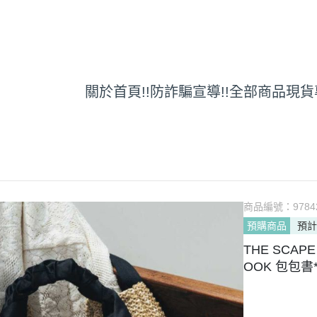
關於
首頁
!!防詐騙宣導!!
全部商品
現貨
商品編號：
9784
預購商品
預計
THE SCA
OOK 包包書*