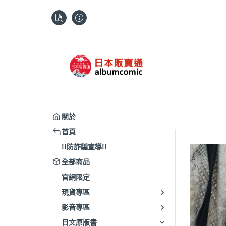
關於
首頁
!!防詐騙宣導!!
全部商品
官網限定
現貨專區
影音專區
日文原版書