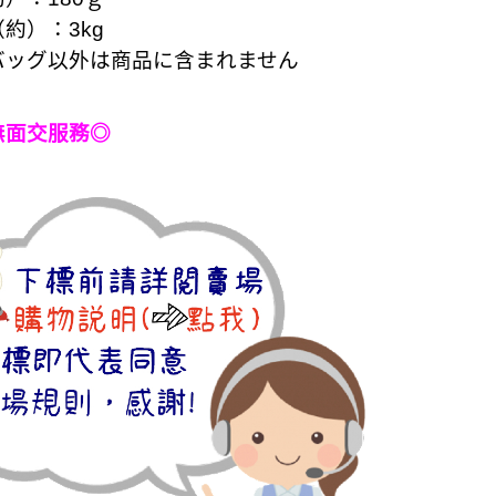
約）：3kg
バッグ以外は商品に含まれません
無面交服務◎