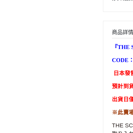
商品詳
『THE
CODE
日本發售
預計到貨
出貨日
※此賣場為
THE 