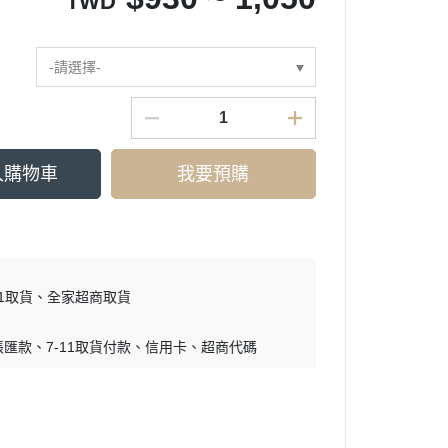
TWD
-請選擇-
入購物車
我要預購
11取貨
全家超商取貨
帳匯款
7-11取貨付款
信用卡
超商代碼