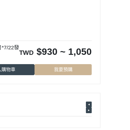
7/22發
$
930 ~ 1,050
TWD
入購物車
我要預購