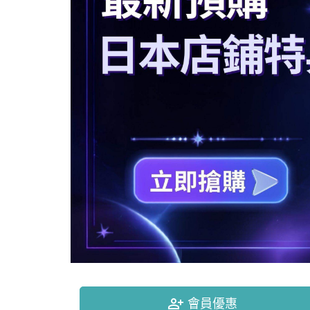
person_add_alt
會員優惠