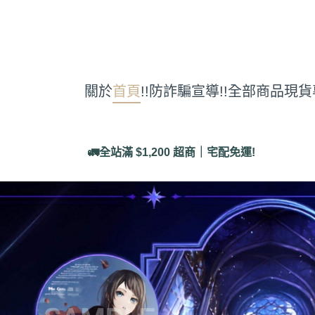
關於
首頁
!!防詐騙宣導!!
全部商品
現貨
🚛全站滿 $1,200 超商｜宅配免運!