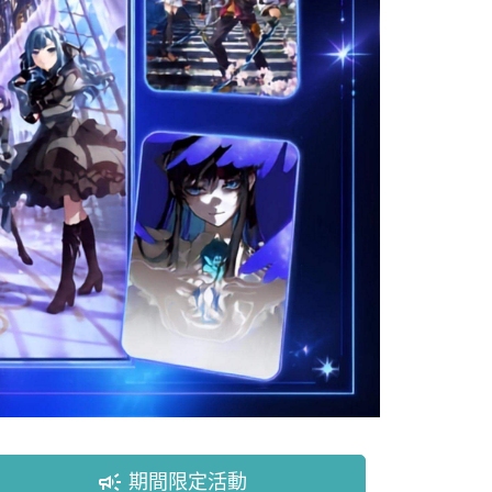
campaign
期間限定活動