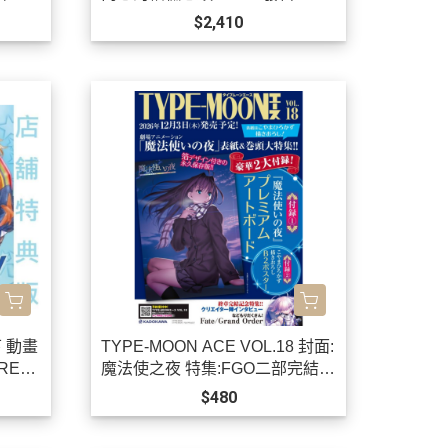
$2,410
 動畫
TYPE-MOON ACE VOL.18 封面:
REV
魔法使之夜 特集:FGO二部完結 *
12/3發售!
$480