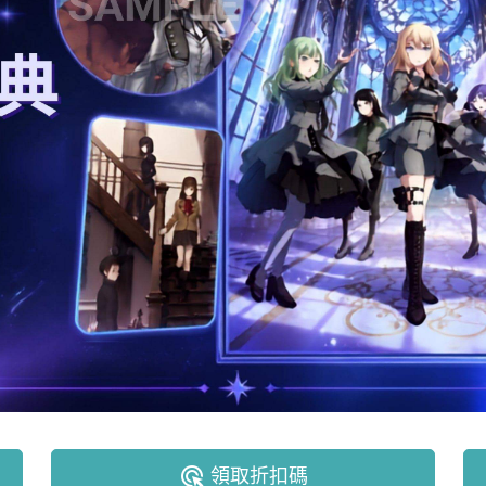
ads_click
領取折扣碼