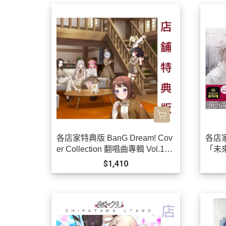
各店家特典版 BanG Dream! Cov
各店
er Collection 翻唱曲專輯 Vol.11 *
「未來
11/25發售!
0發售
$1,410