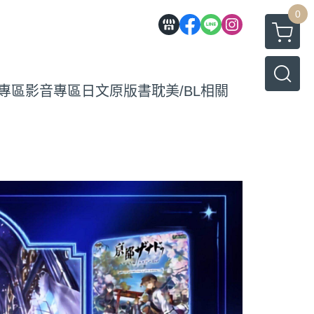
0
專區
影音專區
日文原版書
耽美/BL相關