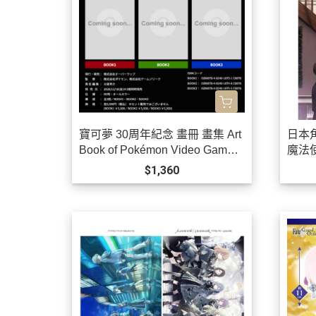
寶可夢 30周年紀念 畫冊 畫集 Art
日本
Book of Pokémon Video Games
魔法使
developed by GAME FREAK BO
$1,360
OK 1、2、3 *12/18發售!