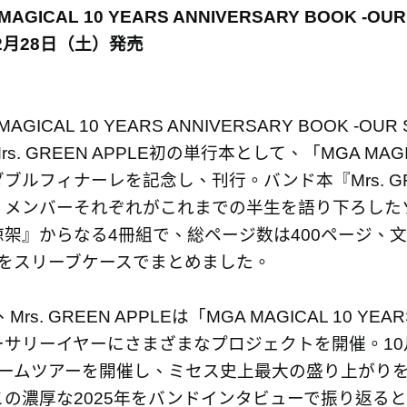
MAGICAL 10 YEARS ANNIVERSARY BOOK -OUR
年2月28日（土）発売
MAGICAL 10 YEARS ANNIVERSARY BOOK -
s. GREEN APPLE初の単行本として、「MGA MAG
ブルフィナーレを記念し、刊行。バンド本『Mrs. GREEN 
、メンバーそれぞれがこれまでの半生を語り下ろした
架』からなる4冊組で、総ページ数は400ページ、文
冊をスリーブケースでまとめました。
、Mrs. GREEN APPLEは「MGA MAGICAL 10
ーサリーイヤーにさまざまなプロジェクトを開催。10
ドームツアーを開催し、ミセス史上最大の盛り上がり
この濃厚な2025年をバンドインタビューで振り返る