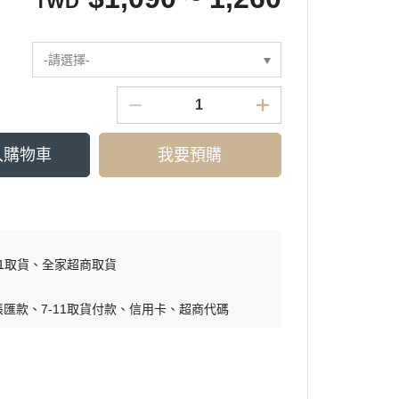
TWD
-請選擇-
入購物車
我要預購
11取貨
全家超商取貨
帳匯款
7-11取貨付款
信用卡
超商代碼