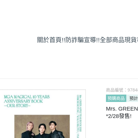
關於
首頁
!!防詐騙宣導!!
全部商品
現貨
商品編號：
9784
預購商品
預計
Mrs. GREE
*2/28發售!