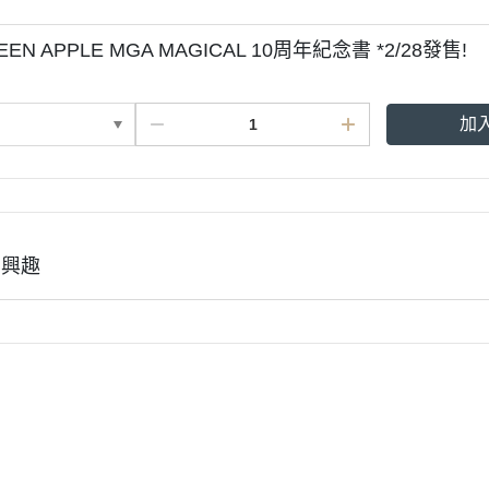
REEN APPLE MGA MAGICAL 10周年紀念書 *2/28發售!
加
有興趣
說明
會員權益說明