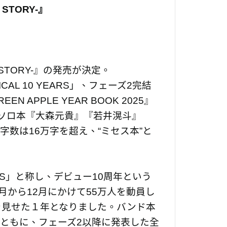
 STORY-』
OUR STORY-』の発売が決定。
ICAL 10 YEARS」、フェーズ2完結
APPLE YEAR BOOK 2025』
ソロ本『大森元貴』『若井滉斗』
字数は16万字を超え、“ミセス本”と
 YEARS」と称し、デビュー10周年という
月から12月にかけて55万人を動員し
を見せた１年となりました。バンド本
とともに、フェーズ2以降に発表した全