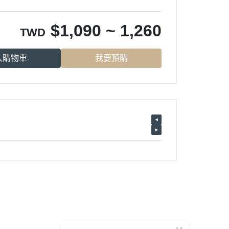
$
1,090 ~ 1,260
TWD
入購物車
我要預購