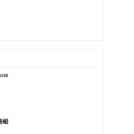
108
冊組