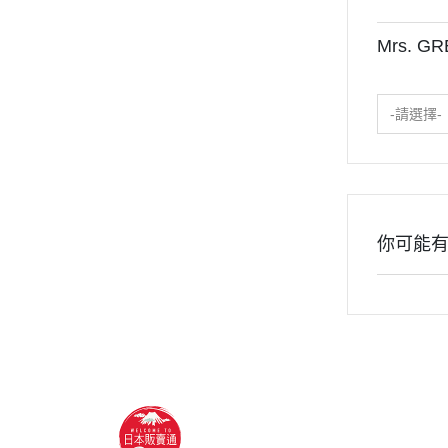
Mrs. G
-請選擇-
你可能
關於
全部商品
付款方式