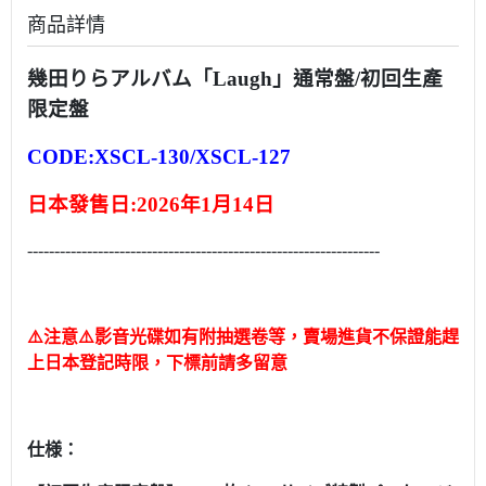
商品詳情
幾田りらアルバム「Laugh」通常盤/初回生產
限定盤
CODE:
XSCL-130/XSCL-127
日本發售日:2026年1月14日
-----------------------------------------------------------------
⚠️注意⚠️影音光碟如有附抽選卷等，賣場進貨不保證能趕
上日本登記時限，下標前請多留意
仕様：